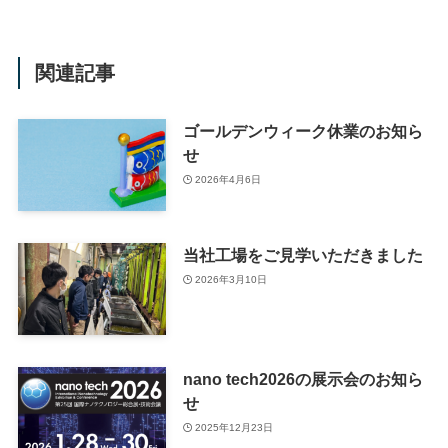
関連記事
ゴールデンウィーク休業のお知ら
せ
2026年4月6日
当社工場をご見学いただきました
2026年3月10日
nano tech2026の展示会のお知ら
せ
2025年12月23日