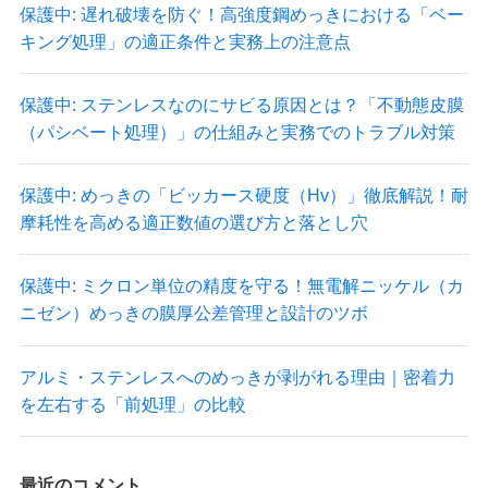
保護中: 遅れ破壊を防ぐ！高強度鋼めっきにおける「ベー
キング処理」の適正条件と実務上の注意点
保護中: ステンレスなのにサビる原因とは？「不動態皮膜
（パシベート処理）」の仕組みと実務でのトラブル対策
保護中: めっきの「ビッカース硬度（Hv）」徹底解説！耐
摩耗性を高める適正数値の選び方と落とし穴
保護中: ミクロン単位の精度を守る！無電解ニッケル（カ
ニゼン）めっきの膜厚公差管理と設計のツボ
アルミ・ステンレスへのめっきが剥がれる理由｜密着力
を左右する「前処理」の比較
最近のコメント