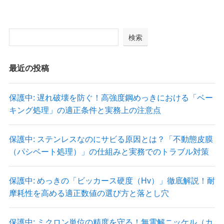
検索
最近の投稿
保護中: 遅れ破壊を防ぐ！高強度鋼めっきにおける「ベー
キング処理」の適正条件と実務上の注意点
保護中: ステンレスなのにサビる原因とは？「不動態皮膜
（パシベート処理）」の仕組みと実務でのトラブル対策
保護中: めっきの「ビッカース硬度（Hv）」徹底解説！耐
摩耗性を高める適正数値の選び方と落とし穴
保護中: ミクロン単位の精度を守る！無電解ニッケル（カ